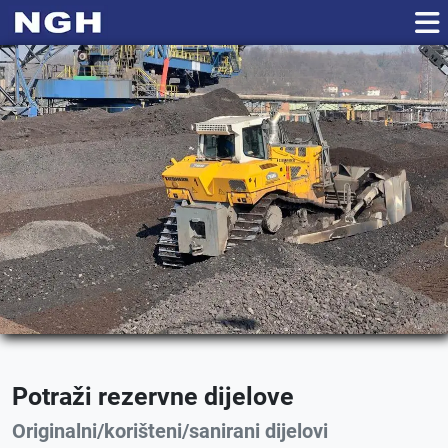
Potraži rezervne dijelove
Originalni/korišteni/sanirani dijelovi