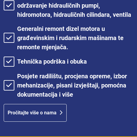
održavanje hidrauličnih pumpi,
hidromotora, hidrauličnih cilindara, ventila
Generalni remont dizel motora u
građevinskim i rudarskim mašinama te
remonte mjenjača.
Tehnička podrška i obuka
Posjete radilištu, procjena opreme, izbor
mehanizacije, pisani izvještaji, pomoćna
dokumentacija i više
Pročitajte više o nama