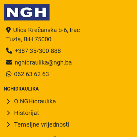
Ulica Krečanska b-6, Irac
Tuzla, BiH 75000
+387 35/300-888
nghidraulika@ngh.ba
062 63 62 63
NGHIDRAULIKA
O NGHidraulika
Historijat
Temeljne vrijednosti