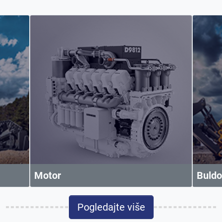
Motor
Buldo
Pogledajte više