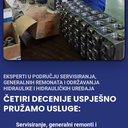
EKSPERTI U PODRUČJU SERVISIRANJA,
GENERALNIH REMONATA I ODRŽAVANJA
HIDRAULIKE I HIDRAULIČKIH UREĐAJA
ČETIRI DECENIJE USPJEŠNO
PRUŽAMO USLUGE:
Servisiranje, generalni remonti i