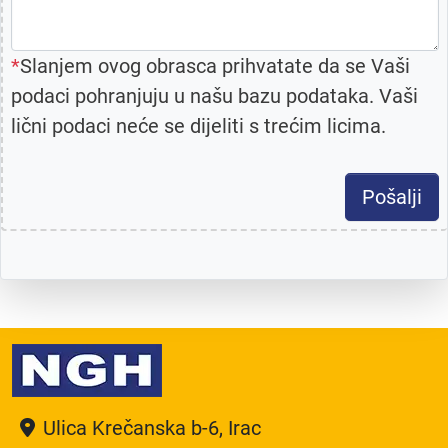
*
Slanjem ovog obrasca prihvatate da se Vaši
podaci pohranjuju u našu bazu podataka. Vaši
lični podaci neće se dijeliti s trećim licima.
Pošalji
Ulica Krečanska b-6, Irac