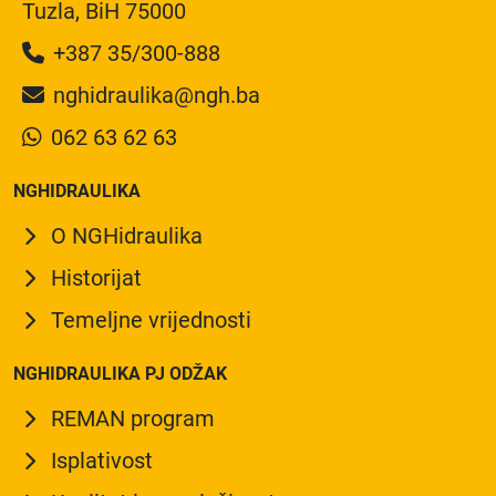
Tuzla, BiH 75000
+387 35/300-888
nghidraulika@ngh.ba
062 63 62 63
NGHIDRAULIKA
O NGHidraulika
Historijat
Temeljne vrijednosti
NGHIDRAULIKA PJ ODŽAK
REMAN program
Isplativost